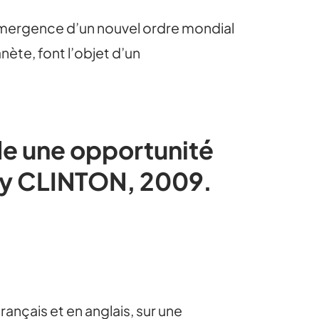
’émergence d’un nouvel ordre mondial
nète, font l’objet d’un
de une opportunité
lary CLINTON, 2009.
nçais et en anglais, sur une