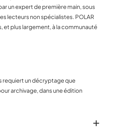
 par un expert de première main, sous
ur des lecteurs non spécialistes. POLAR
es, et plus largement, à la communauté
es requiert un décryptage que
pour archivage, dans une édition