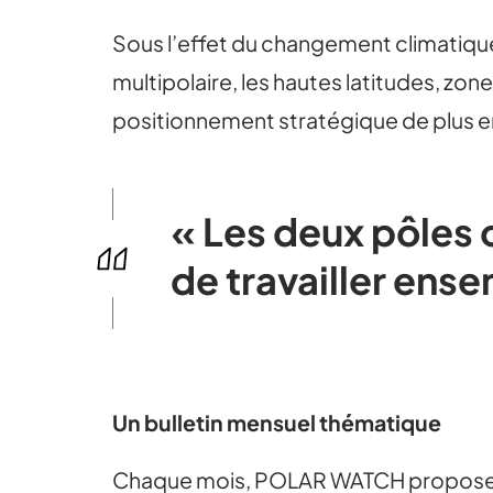
Sous l’effet du changement climatique
multipolaire, les hautes latitudes, zon
positionnement stratégique de plus en
« Les deux pôles 
de travailler ense
Un bulletin mensuel thématique
Chaque mois, POLAR WATCH propose une 