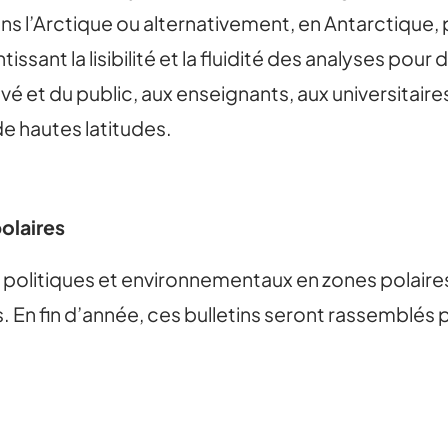
ns l’Arctique ou alternativement, en Antarctique,
ntissant la lisibilité et la fluidité des analyses po
é et du public, aux enseignants, aux universitair
de hautes latitudes.
olaires
 politiques et environnementaux en zones polair
 En fin d’année, ces bulletins seront rassemblés 