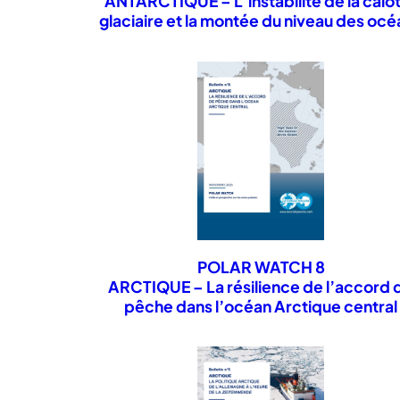
ANTARCTIQUE – L’instabilité de la calo
glaciaire et la montée du niveau des océ
POLAR WATCH 8
ARCTIQUE – La résilience de l’accord 
pêche dans l’océan Arctique central