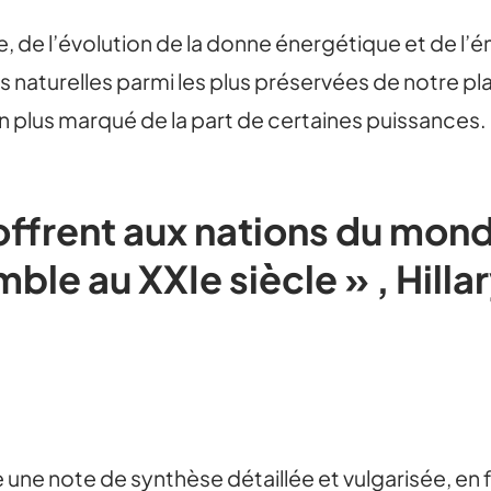
, de l’évolution de la donne énergétique et de l
es naturelles parmi les plus préservées de notre pla
 plus marqué de la part de certaines puissances.
offrent aux nations du mon
mble au XXIe siècle » , Hil
note de synthèse détaillée et vulgarisée, en fra