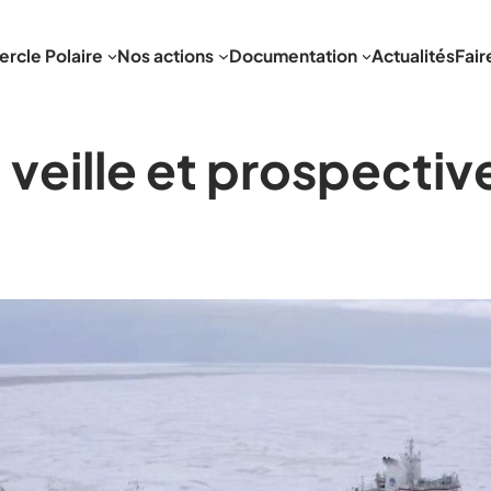
ercle Polaire
Nos actions
Documentation
Actualités
Fair
ille et prospective