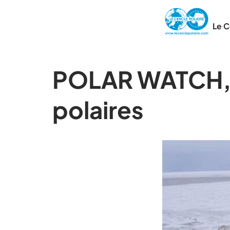
Le C
POLAR WATCH, ve
polaires