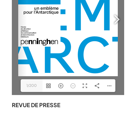
1/200
REVUE DE PRESSE
CHRONIQUES LITTORALES – FRANCE
INTER