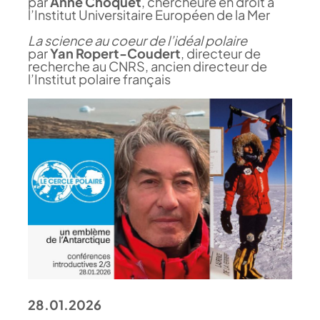
par
Anne Choquet
, chercheure en droit à
l’Institut Universitaire Européen de la Mer
La science au coeur de l’idéal polaire
par
Yan Ropert-Coudert
, directeur de
recherche au CNRS, ancien directeur de
l’Institut polaire français
28.01.2026