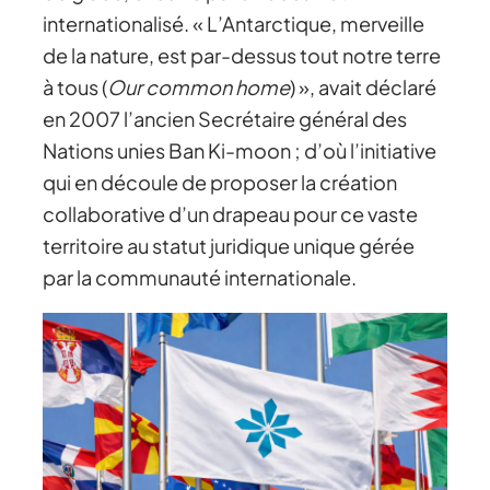
internationalisé. « L’Antarctique, merveille
de la nature, est par-dessus tout notre terre
à tous (
Our common home
) », avait déclaré
en 2007 l’ancien Secrétaire général des
Nations unies Ban Ki-moon ; d’où l’initiative
qui en découle de proposer la création
collaborative d’un drapeau pour ce vaste
territoire au statut juridique unique gérée
par la communauté internationale.