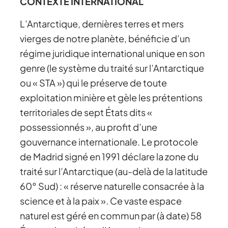
CONTEXTE INTERNATIONAL
L’Antarctique, dernières terres et mers
vierges de notre planète, bénéficie d’un
régime juridique international unique en son
genre (le système du traité sur l’Antarctique
ou « STA ») qui le préserve de toute
exploitation minière et gèle les prétentions
territoriales de sept États dits «
possessionnés », au profit d’une
gouvernance internationale. Le protocole
de Madrid signé en 1991 déclare la zone du
traité sur l’Antarctique (au-delà de la latitude
60° Sud) : « réserve naturelle consacrée à la
science et à la paix ». Ce vaste espace
naturel est géré en commun par (à date) 58