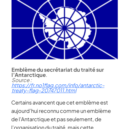
Emblème du secrétariat du traité sur
l’Antarctique
.
Source :
https://fr.no1flag.com/info/antarctic-
treaty-flag-20747011.html
Certains avancent que cet emblème est
aujourd’hui reconnu comme un emblème
de l’Antarctique et pas seulement, de
l’organisation du traité, mais cette