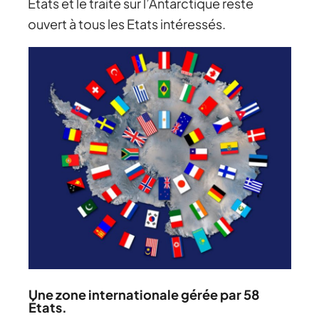
États et le traité sur l’Antarctique reste
ouvert à tous les Etats intéressés.
Une zone internationale gérée par 58
États.