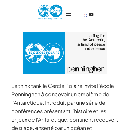
@TheCercleP
Le think tank le Cercle Polaire invite l’école
Penninghen à concevoir un emblème de
l’Antarctique. Introduit par une série de
conférences présentant l’histoire et les
enjeux de l’Antarctique, continent recouvert
de glace, enserré par un océan et