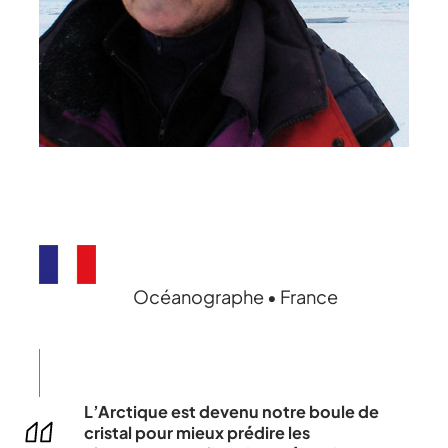
Océanographe • France
L’Arctique est devenu notre boule de
cristal pour mieux prédire les