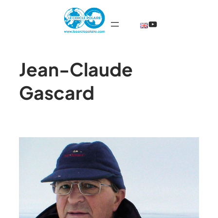
@TheCercleP
Jean-Claude
Gascard