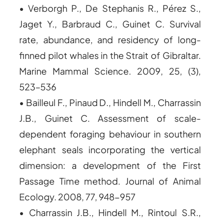
• Verborgh P., De Stephanis R., Pérez S.,
Jaget Y., Barbraud C., Guinet C. Survival
rate, abundance, and residency of long-
finned pilot whales in the Strait of Gibraltar.
Marine Mammal Science. 2009, 25, (3),
523–536
• Bailleul F., Pinaud D., Hindell M., Charrassin
J.B., Guinet C. Assessment of scale-
dependent foraging behaviour in southern
elephant seals incorporating the vertical
dimension: a development of the First
Passage Time method. Journal of Animal
Ecology. 2008, 77, 948-957
• Charrassin J.B., Hindell M., Rintoul S.R.,