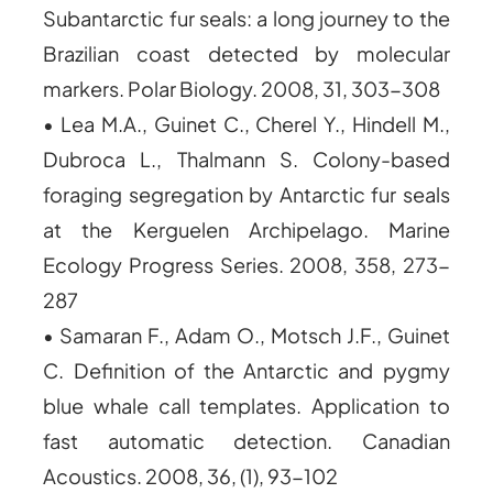
Subantarctic fur seals: a long journey to the
Brazilian coast detected by molecular
markers. Polar Biology. 2008, 31, 303-308
• Lea M.A., Guinet C., Cherel Y., Hindell M.,
Dubroca L., Thalmann S. Colony-based
foraging segregation by Antarctic fur seals
at the Kerguelen Archipelago. Marine
Ecology Progress Series. 2008, 358, 273-
287
• Samaran F., Adam O., Motsch J.F., Guinet
C. Definition of the Antarctic and pygmy
blue whale call templates. Application to
fast automatic detection. Canadian
Acoustics. 2008, 36, (1), 93-102