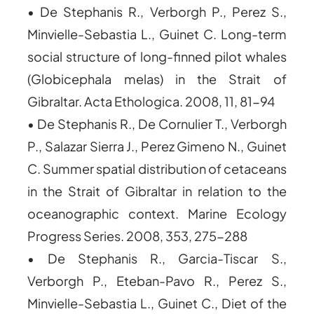
• De Stephanis R., Verborgh P., Perez S.,
Minvielle-Sebastia L., Guinet C. Long-term
social structure of long-finned pilot whales
(Globicephala melas) in the Strait of
Gibraltar. Acta Ethologica. 2008, 11, 81-94
• De Stephanis R., De Cornulier T., Verborgh
P., Salazar Sierra J., Perez Gimeno N., Guinet
C. Summer spatial distribution of cetaceans
in the Strait of Gibraltar in relation to the
oceanographic context. Marine Ecology
Progress Series. 2008, 353, 275-288
• De Stephanis R., Garcia-Tiscar S.,
Verborgh P., Eteban-Pavo R., Perez S.,
Minvielle-Sebastia L., Guinet C., Diet of the