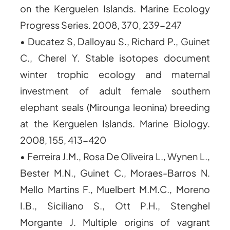
on the Kerguelen Islands. Marine Ecology
Progress Series. 2008, 370, 239-247
• Ducatez S, Dalloyau S., Richard P., Guinet
C., Cherel Y. Stable isotopes document
winter trophic ecology and maternal
investment of adult female southern
elephant seals (Mirounga leonina) breeding
at the Kerguelen Islands. Marine Biology.
2008, 155, 413-420
• Ferreira J.M., Rosa De Oliveira L., Wynen L.,
Bester M.N., Guinet C., Moraes-Barros N.
Mello Martins F., Muelbert M.M.C., Moreno
I.B., Siciliano S., Ott P.H., Stenghel
Morgante J. Multiple origins of vagrant