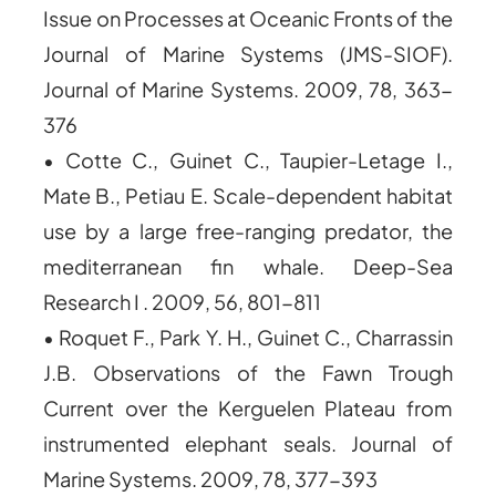
Issue on Processes at Oceanic Fronts of the
Journal of Marine Systems (JMS-SIOF).
Journal of Marine Systems. 2009, 78, 363-
376
• Cotte C., Guinet C., Taupier-Letage I.,
Mate B., Petiau E. Scale-dependent habitat
use by a large free-ranging predator, the
mediterranean fin whale. Deep-Sea
Research I . 2009, 56, 801-811
• Roquet F., Park Y. H., Guinet C., Charrassin
J.B. Observations of the Fawn Trough
Current over the Kerguelen Plateau from
instrumented elephant seals. Journal of
Marine Systems. 2009, 78, 377-393