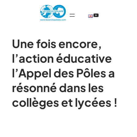
@TheCercleP
Une fois encore,
l’action éducative
l’Appel des Pôles a
résonné dans les
collèges et lycées !