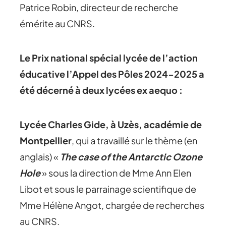
Patrice Robin, directeur de recherche
émérite au CNRS.
Le Prix national spécial lycée de l’action
éducative l’Appel des Pôles 2024-2025 a
été décerné à deux lycées ex aequo :
Lycée Charles Gide, à Uzès, académie de
Montpellier
, qui a travaillé sur le thème (en
anglais) «
The case of the Antarctic Ozone
Hole
» sous la direction de Mme Ann Elen
Libot et sous le parrainage scientifique de
Mme Hélène Angot, chargée de recherches
au CNRS.