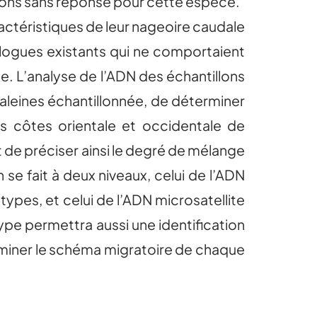
tions sans réponse pour cette espèce.
ractéristiques de leur nageoire caudale
alogues existants qui ne comportaient
e. L’analyse de l’ADN des échantillons
baleines échantillonnée, de déterminer
es côtes orientale et occidentale de
 et de préciser ainsi le degré de mélange
se fait à deux niveaux, celui de l’ADN
ypes, et celui de l’ADN microsatellite
ype permettra aussi une identification
rminer le schéma migratoire de chaque