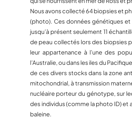
qui se nourrissent en mer de Ross et 
Nous avons collecté 64 biopsies et pho
(photo). Ces données génétiques et d
jusqu’à présent seulement 11 échantil
de peau collectés lors des biopsies p
leur appartenance à l’une des popul
l’Australie, ou dans les iles du Pacifiq
de ces divers stocks dans la zone ant
mitochondrial, à transmission materne
nucléaire porteur du génotype, sur le
des individus (comme la photo ID) et
baleine.