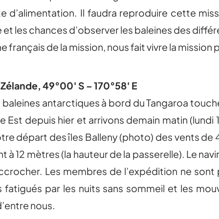
te d’alimentation. Il faudra reproduire cette miss
et les chances d’observer les baleines des diffé
rançais de la mission, nous fait vivre la mission p
e Zélande, 49°00′ S – 170°58′ E
 baleines antarctiques à bord du Tangaroa touche à
 Est depuis hier et arrivons demain matin (lundi 
tre départ des îles Balleny (photo) des vents de 
à 12 mètres (la hauteur de la passerelle). Le navi
’accrocher. Les membres de l’expédition ne son
fatigués par les nuits sans sommeil et les mouv
d’entre nous.