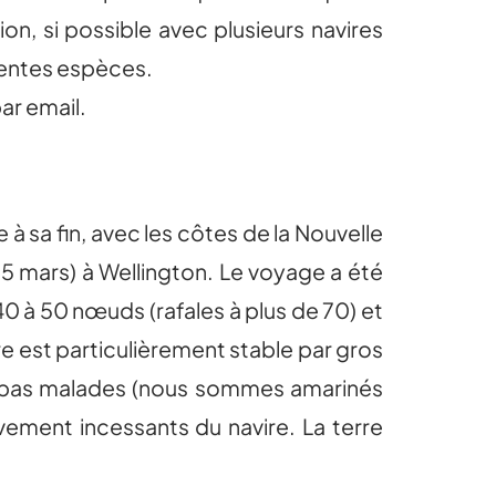
ion, si possible avec plusieurs navires
rentes espèces.
ar email.
 sa fin, avec les côtes de la Nouvelle
15 mars) à Wellington. Le voyage a été
40 à 50 nœuds (rafales à plus de 70) et
re est particulièrement stable par gros
t pas malades (nous sommes amarinés
ement incessants du navire. La terre