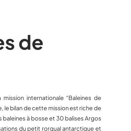
es de
 mission internationale “Baleines de
e, le bilan de cette mission est riche de
s baleines à bosse et 30 balises Argos
tions du petit rorqual antarctique et