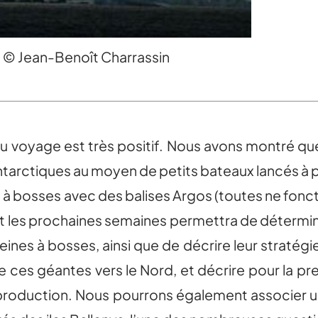
 – © Jean-Benoît Charrassin
 du voyage est très positif. Nous avons montré 
 antarctiques au moyen de petits bateaux lancés à
s à bosses avec des balises Argos (toutes ne fo
t les prochaines semaines permettra de détermin
eines à bosses, ainsi que de décrire leur stratégie
de ces géantes vers le Nord, et décrire pour la pre
eproduction. Nous pourrons également associer 