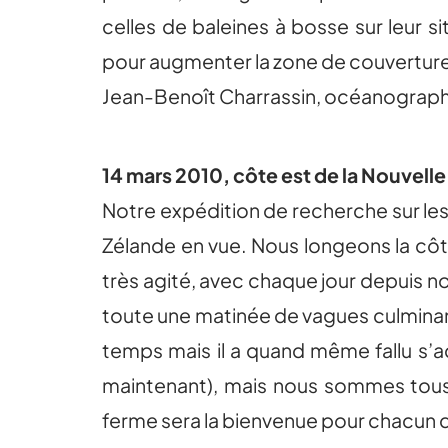
celles de baleines à bosse sur leur si
pour augmenter la zone de couverture 
Jean-Benoît Charrassin, océanographe f
14 mars 2010, côte est de la Nouvell
Notre expédition de recherche sur les
Zélande en vue. Nous longeons la côte
très agité, avec chaque jour depuis no
toute une matinée de vagues culminant 
temps mais il a quand même fallu s
maintenant), mais nous sommes tous 
ferme sera la bienvenue pour chacun 