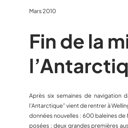
Mars 2010
Fin de la m
l’Antarcti
Après six semaines de navigation da
l’Antarctique” vient de rentrer à Wellin
données nouvelles : 600 baleines de 8
posées ; deux grandes premières auss