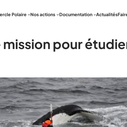
ercle Polaire
Nos actions
Documentation
Actualités
Fair
 mission pour étudier