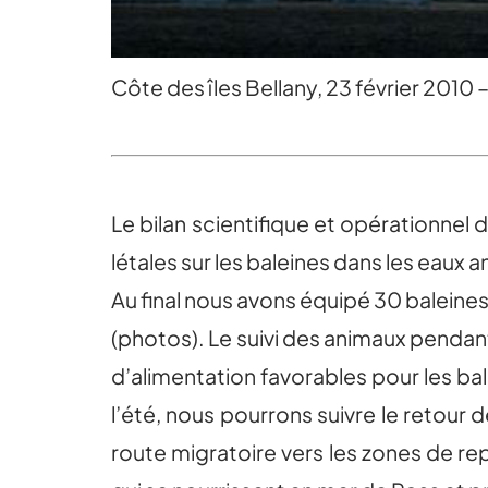
Côte des îles Bellany, 23 février 2010
Le bilan scientifique et opérationnel
létales sur les baleines dans les eaux
Au final nous avons équipé 30 baleine
(photos). Le suivi des animaux pendan
d’alimentation favorables pour les bal
l’été, nous pourrons suivre le retour 
route migratoire vers les zones de r