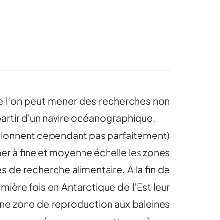
que l’on peut mener des recherches non
 partir d’un navire océanographique.
nctionnent cependant pas parfaitement)
er à fine et moyenne échelle les zones
s de recherche alimentaire. A la fin de
mière fois en Antarctique de l’Est leur
une zone de reproduction aux baleines