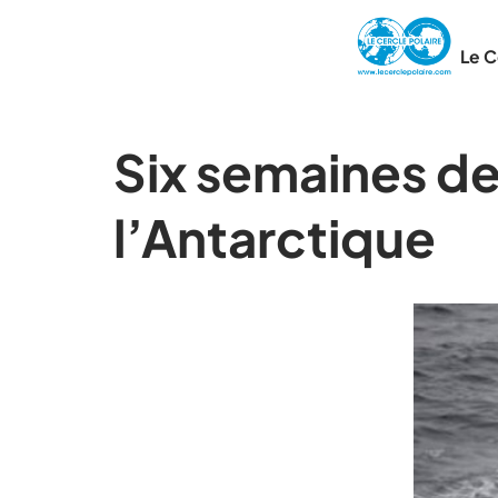
Le C
Six semaines de
l’Antarctique